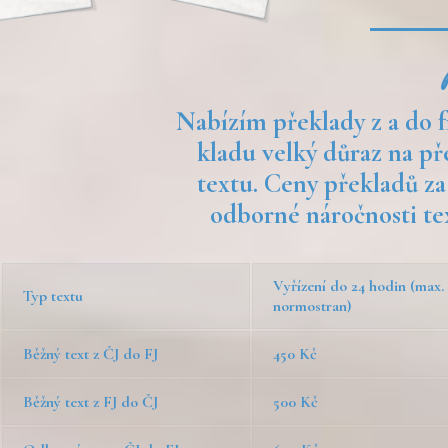
Nabízím překlady z a do f
kladu velký důraz na př
textu. Ceny překladů za
odborné náročnosti tex
Vyřízení do 24 hodin (max.
Typ textu
normostran)
Běžný text z ČJ do FJ
450 Kč
Běžný text z FJ do ČJ
500 Kč