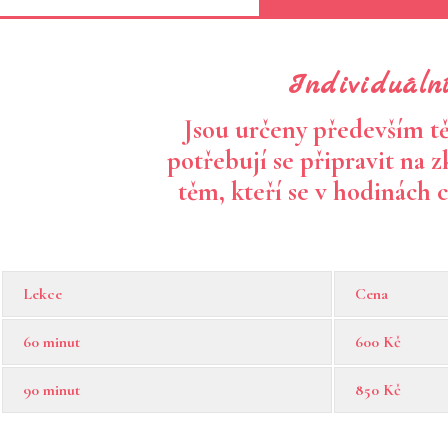
Individuální
Jsou určeny především tě
potřebují se připravit na z
těm, kteří se v hodinách 
Lekce
Cena
60 minut
600 Kč
90 minut
850 Kč