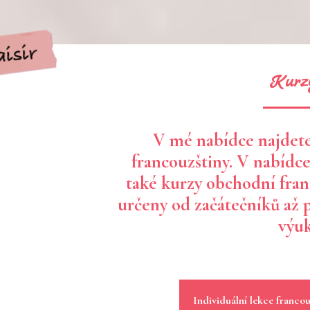
Kurzy
V mé nabídce najdete
francouzštiny. V nabídce
také kurzy obchodní fran
určeny od začátečníků až 
výuk
Individuální lekce francou